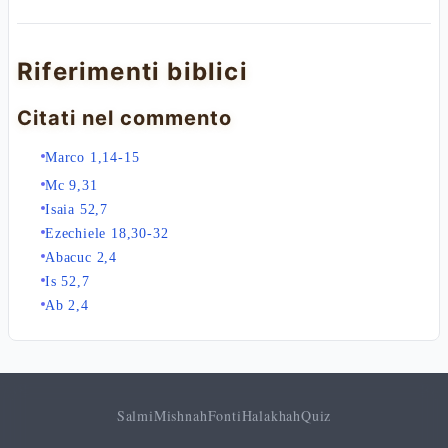
Riferimenti biblici
Citati nel commento
Marco 1,14-15
Mc 9,31
Isaia 52,7
Ezechiele 18,30-32
Abacuc 2,4
Is 52,7
Ab 2,4
Salmi
Mishnah
Fonti
Halakhah
Quiz