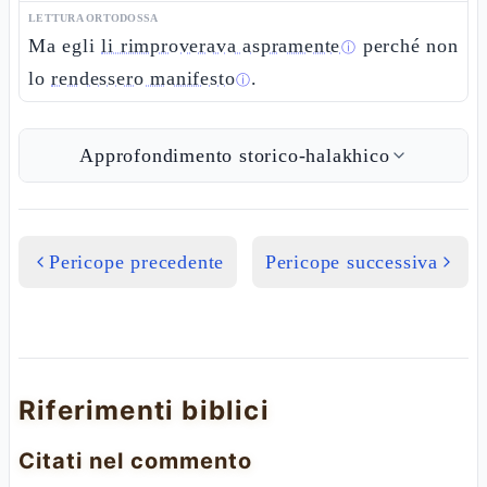
LETTURA ORTODOSSA
Ma egli
li rimproverava aspramente
perché non
ⓘ
lo
rendessero manifesto
.
ⓘ
Approfondimento storico-halakhico
Pericope precedente
Pericope successiva
Riferimenti biblici
Citati nel commento