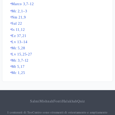
Marco 3,7-12
Mc 2,1–3
Nm 21,9
Sal 22
Is 11,12
Ez 37,21
Lv 13–14
Mc 5,28
Lv 15,25-27
Mc 3,7-12
Mt 5,17
Mc 1,25
Salmi
Mishnah
Fonti
Halakhah
Quiz
I contenuti di TeoCentro sono strumenti di orientamento e ampliamento