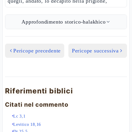
quegli, andato, lo decapitò nella prigione,
Approfondimento storico-halakhico
Pericope precedente
Pericope successiva
Riferimenti biblici
Citati nel commento
Lc 3,1
Levitico 18,16
Dt 25,5