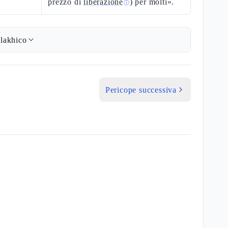
prezzo di
liberazione
) per molti».
ⓘ
lakhico
Pericope successiva