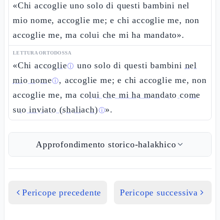
«Chi accoglie uno solo di questi bambini nel
mio nome, accoglie me; e chi accoglie me, non
accoglie me, ma colui che mi ha mandato».
LETTURA ORTODOSSA
«Chi
accoglie
uno solo di questi bambini
nel
ⓘ
mio nome
, accoglie me; e chi accoglie me, non
ⓘ
accoglie me, ma
colui che mi ha mandato come
suo inviato (shaliach)
».
ⓘ
Approfondimento storico-halakhico
Pericope precedente
Pericope successiva