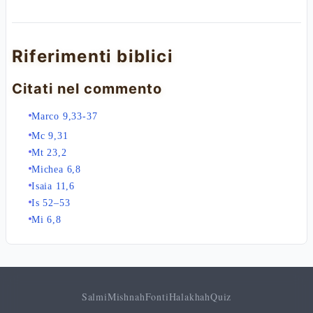
Riferimenti biblici
Citati nel commento
Marco 9,33-37
Mc 9,31
Mt 23,2
Michea 6,8
Isaia 11,6
Is 52–53
Mi 6,8
Salmi
Mishnah
Fonti
Halakhah
Quiz