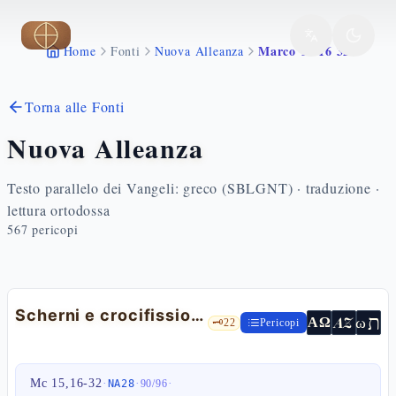
Vai al contenuto principale
Marco 15 16 32
Home
Fonti
Nuova Alleanza
Torna alle Fonti
Nuova Alleanza
Testo parallelo dei Vangeli: greco (SBLGNT) · traduzione ·
lettura ortodossa
567
pericopi
Scherni e crocifissione
ת
AZ
ω
ΑΩ
🗝️
22
Pericopi
Mc 15,16-32
·
·
·
NA28
90
/
96