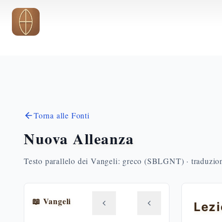
Vai al contenuto principale
Torna alle Fonti
Nuova Alleanza
Testo parallelo dei Vangeli: greco (SBLGNT) · traduzione
📖 Vangeli
Lezi