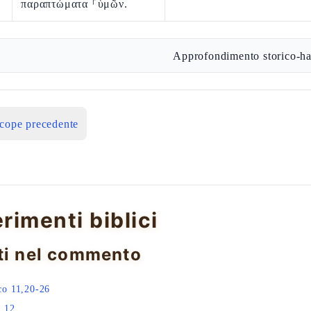
παραπτώματα ⸀ὑμῶν.
Approfondimento storico-ha
icope precedente
erimenti biblici
ti nel commento
o 11,20-26
,12