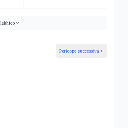
lakhico
Pericope successiva