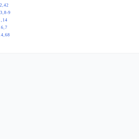
2,42
3,8-9
1,14
16,7
14,68