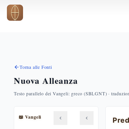
Vai al contenuto principale
Torna alle Fonti
Nuova Alleanza
Testo parallelo dei Vangeli: greco (SBLGNT) · traduzione
📖 Vangeli
Pred