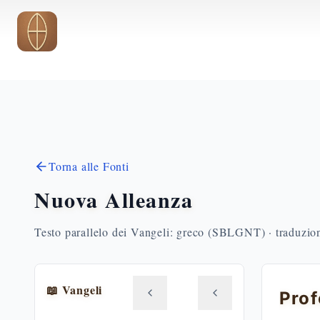
Vai al contenuto principale
Torna alle Fonti
Nuova Alleanza
Testo parallelo dei Vangeli: greco (SBLGNT) · traduzione
📖 Vangeli
Prof