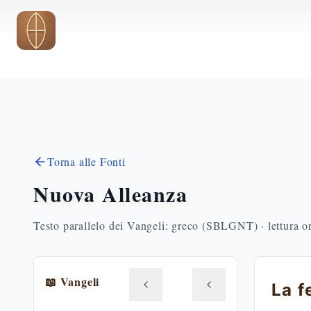
Vai al contenuto principale
Torna alle Fonti
Nuova Alleanza
Testo parallelo dei Vangeli: greco (SBLGNT) · lettura o
📖 Vangeli
La f