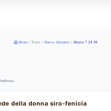
Marco 7 24 30
Home
Fonti
Nuova Alleanza
rtodossa
ede della donna siro-fenicia