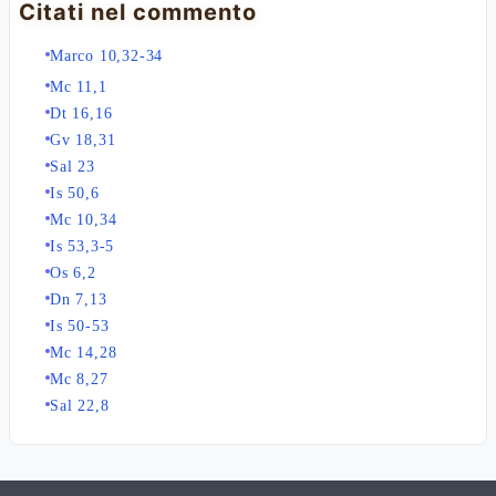
Citati nel commento
Marco 10,32-34
Mc 11,1
Dt 16,16
Gv 18,31
Sal 23
Is 50,6
Mc 10,34
Is 53,3-5
Os 6,2
Dn 7,13
Is 50-53
Mc 14,28
Mc 8,27
Sal 22,8