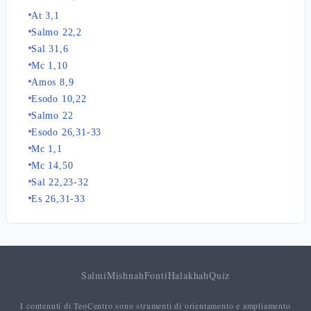
At 3,1
Salmo 22,2
Sal 31,6
Mc 1,10
Amos 8,9
Esodo 10,22
Salmo 22
Esodo 26,31-33
Mc 1,1
Mc 14,50
Sal 22,23-32
Es 26,31-33
Salmi
Mishnah
Fonti
Halakhah
Quiz
I contenuti di TeoCentro sono strumenti di orientamento e ampliamento