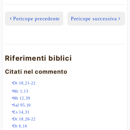
Pericope precedente
Pericope successiva
Riferimenti biblici
Citati nel commento
Dt 18,21-22
Mc 1,13
Mt 12,39
Sal 95,10
Es 14,31
Dt 18,20-22
Dt 6,16