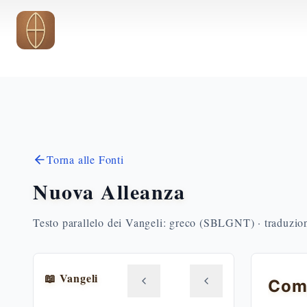
Vai al contenuto principale
Torna alle Fonti
Nuova Alleanza
Testo parallelo dei Vangeli: greco (SBLGNT) · traduzione
📖 Vangeli
Comp