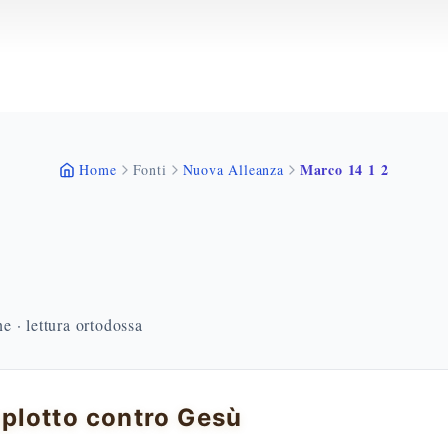
Marco 14 1 2
Home
Fonti
Nuova Alleanza
 · lettura ortodossa
lotto contro Gesù