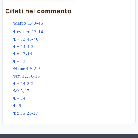
Citati nel commento
Marco 1,40-45
Levitico 13-14
Lv 13,45-46
Lv 14,4-32
Lv 13-14
Lv 13
Numeri 5,2-3
Nm 12,10-15
Lv 14,2-3
Mt 5,17
Lv 14
Is 6
Ez 36,25-27