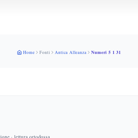
Numeri 5 1 31
Home
Fonti
Antica Alleanza
ione · lettura ortodossa