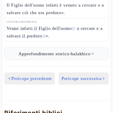
Il Figlio dell'uomo infatti è venuto a cercare e a
salvare ciò che era perduto».
LETTURA ORTODOSSA
Venne infatti il Figlio dell'uomo
a cercare e a
ⓘ
salvare il perduto
».
ⓘ
Approfondimento storico-halakhico
Pericope precedente
Pericope successiva
Riferimenti biblici