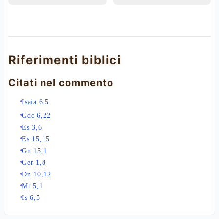
Riferimenti biblici
Citati nel commento
Isaia 6,5
Gdc 6,22
Es 3,6
Es 15,15
Gn 15,1
Ger 1,8
Dn 10,12
Mt 5,1
Is 6,5