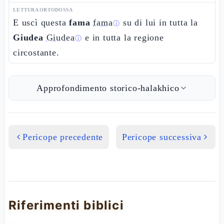
LETTURA ORTODOSSA
E uscì questa
fama
fama
su di lui in tutta la
ⓘ
Giudea
Giudea
e in tutta la regione
ⓘ
circostante.
Approfondimento storico-halakhico
Pericope precedente
Pericope successiva
Riferimenti biblici