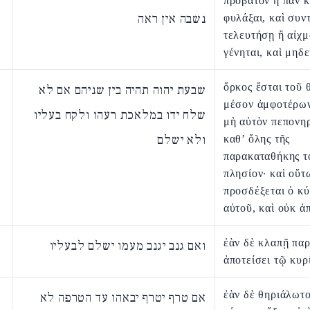
πρόβατον ἢ πᾶν κ
נשבה אין ראה
φυλάξαι, καὶ συν
τελευτήσῃ ἢ αἰχ
γένηται, καὶ μηδε
ὅρκος ἔσται τοῦ 
שבעת יהוה תהיה בין שניהם אם לא
μέσον ἀμφοτέρων
שלח ידו במלאכת רעהו ולקח בעליו
μὴ αὐτὸν πεπονη
ולא ישלם
καθ’ ὅλης τῆς
παρακαταθήκης τ
πλησίον· καὶ οὕτ
προσδέξεται ὁ κύ
αὐτοῦ, καὶ οὐκ ἀπ
ἐὰν δὲ κλαπῇ παρ
ואם גנב יגנב מעמו ישלם לבעליו
ἀποτείσει τῷ κυρ
ἐὰν δὲ θηριάλωτ
אם טרף יטרף יבאהו עד הטרפה לא