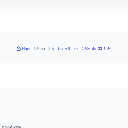
Esodo 22 1 30
Home
Fonti
Antica Alleanza
a ortodossa