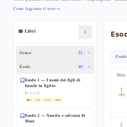
Come leggiamo il testo
→
📖 Libri
Genesi
51
Esodo
Esodo
45
Vers.
Esodo 1 — I nomi dei figli di
Israele in Egitto
1
Es 1,1-22
🗝️
3
🔀
2
🔗
8
📜
10
🗝️
48
Esodo 2 — Nascita e salvezza di
Mosè
2