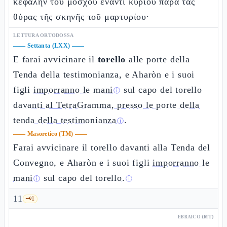
κεφαλὴν τοῦ μόσχου ἔναντι κυρίου παρὰ τὰς
θύρας τῆς σκηνῆς τοῦ μαρτυρίου·
LETTURA ORTODOSSA
——
Settanta (LXX)
——
E farai avvicinare il
torello
alle porte della
Tenda della testimonianza, e Aharòn e i suoi
figli
imporranno le mani
sul capo del torello
ⓘ
davanti al TetraGramma, presso le porte della
tenda della testimonianza
.
ⓘ
——
Masoretico (TM)
——
Farai avvicinare il torello davanti alla Tenda del
Convegno, e Aharòn e i suoi figli
imporranno le
mani
sul capo del torello
.
ⓘ
ⓘ
11
🗝️
1
EBRAICO (MT)