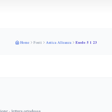
Esodo 5 1 23
Home
Fonti
Antica Alleanza
ione · lettura ortodossa