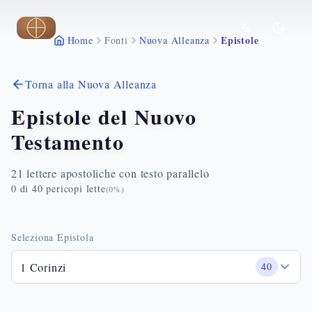
Vai al contenuto principale
Epistole
Home
Fonti
Nuova Alleanza
Torna alla Nuova Alleanza
Epistole del Nuovo
Testamento
21 lettere apostoliche con testo parallelo
0
di
40
pericopi lette
(
0
%)
Seleziona Epistola
1 Corinzi
40