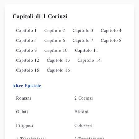
Capitoli di
1 Corinzi
Capitolo
1
Capitolo
2
Capitolo
3
Capitolo
4
Capitolo
5
Capitolo
6
Capitolo
7
Capitolo
8
Capitolo
9
Capitolo
10
Capitolo
11
Capitolo
12
Capitolo
13
Capitolo
14
Capitolo
15
Capitolo
16
Altre Epistole
Romani
2 Corinzi
Galati
Efesini
Filippesi
Colossesi
1 Tessalonicesi
2 Tessalonicesi