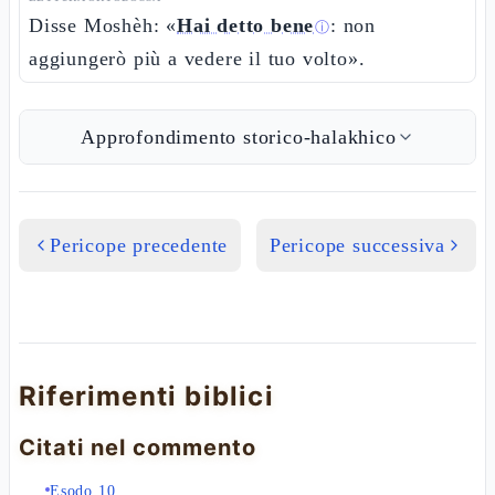
Disse Moshèh: «
Hai detto bene
: non
ⓘ
aggiungerò più a vedere il tuo volto».
Approfondimento storico-halakhico
Pericope precedente
Pericope successiva
Riferimenti biblici
Citati nel commento
Esodo 10