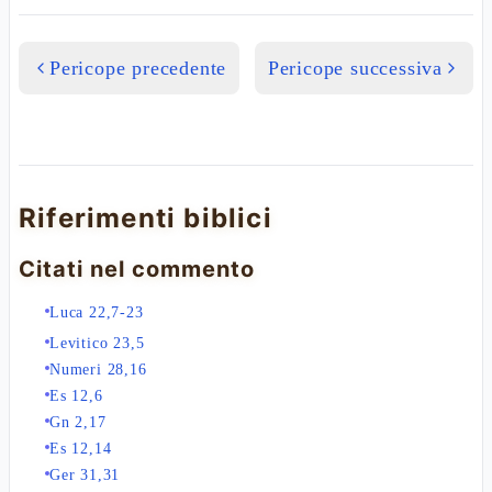
Pericope precedente
Pericope successiva
Riferimenti biblici
Citati nel commento
Luca 22,7-23
Levitico 23,5
Numeri 28,16
Es 12,6
Gn 2,17
Es 12,14
Ger 31,31