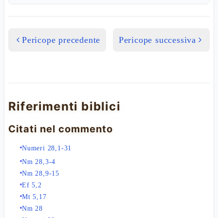
Pericope precedente
Pericope successiva
Riferimenti biblici
Citati nel commento
Numeri 28,1-31
Nm 28,3-4
Nm 28,9-15
Ef 5,2
Mt 5,17
Nm 28