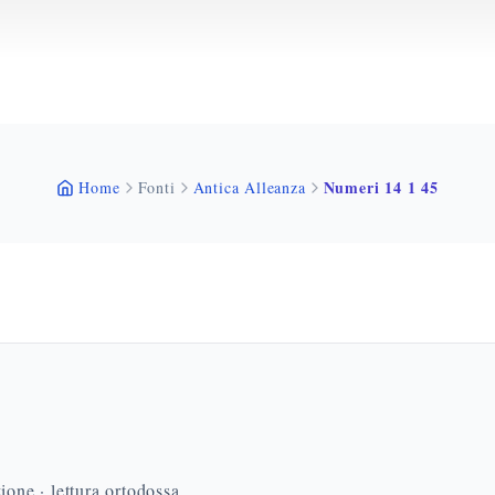
Numeri 14 1 45
Home
Fonti
Antica Alleanza
ione · lettura ortodossa