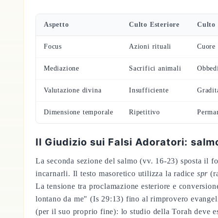
Aspetto
Culto Esteriore
Culto 
Focus
Azioni rituali
Cuore 
Mediazione
Sacrifici animali
Obbedi
Valutazione divina
Insufficiente
Gradit
Dimensione temporale
Ripetitivo
Perma
Il Giudizio sui Falsi Adoratori: sal
La seconda sezione del salmo (vv. 16-23) sposta il foc
incarnarli. Il testo masoretico utilizza la radice
spr
(r
La tensione tra proclamazione esteriore e conversione 
lontano da me" (Is 29:13) fino al rimprovero evangel
(per il suo proprio fine): lo studio della Torah deve 