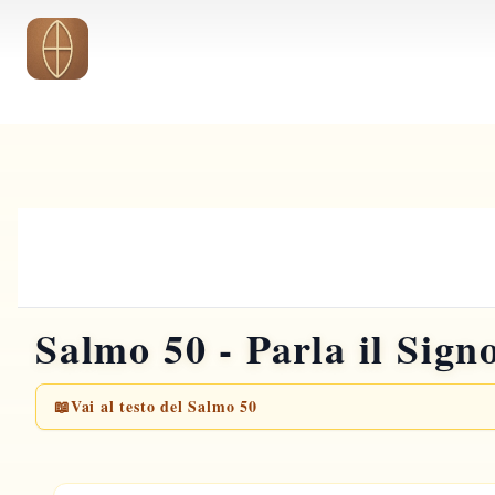
Vai al contenuto principale
Salmo 50 - Parla il Signo
📖
Vai al testo del Salmo 50