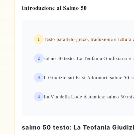
Introduzione al Salmo 50
1
Testo parallelo greco, traduzione e lettura
2
salmo 50 testo: La Teofania Giudiziaria e 
3
Il Giudizio sui Falsi Adoratori: salmo 50 s
4
La Via della Lode Autentica: salmo 50 mise
salmo 50 testo: La Teofania Giudizia