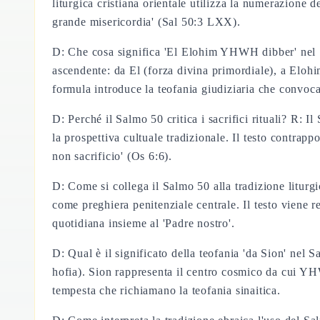
liturgica cristiana orientale utilizza la numerazione 
grande misericordia' (Sal 50:3 LXX).
D: Che cosa significa 'El Elohim YHWH dibber' nel 
ascendente: da El (forza divina primordiale), a Elohi
formula introduce la teofania giudiziaria che convoca
D: Perché il Salmo 50 critica i sacrifici rituali? R: I
la prospettiva cultuale tradizionale. Il testo contrap
non sacrificio' (Os 6:6).
D: Come si collega il Salmo 50 alla tradizione liturgi
come preghiera penitenziale centrale. Il testo viene re
quotidiana insieme al 'Padre nostro'.
D: Qual è il significato della teofania 'da Sion' nel
hofia). Sion rappresenta il centro cosmico da cui YHW
tempesta che richiamano la teofania sinaitica.