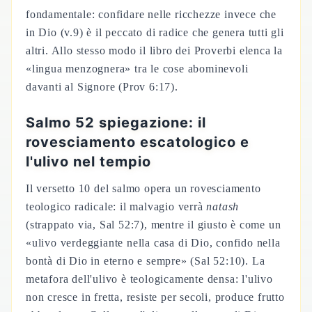
fondamentale: confidare nelle ricchezze invece che
in Dio (v.9) è il peccato di radice che genera tutti gli
altri. Allo stesso modo il libro dei Proverbi elenca la
«lingua menzognera» tra le cose abominevoli
davanti al Signore (Prov 6:17).
Salmo 52 spiegazione: il
rovesciamento escatologico e
l'ulivo nel tempio
Il versetto 10 del salmo opera un rovesciamento
teologico radicale: il malvagio verrà
natash
(strappato via, Sal 52:7), mentre il giusto è come un
«ulivo verdeggiante nella casa di Dio, confido nella
bontà di Dio in eterno e sempre» (Sal 52:10). La
metafora dell'ulivo è teologicamente densa: l'ulivo
non cresce in fretta, resiste per secoli, produce frutto