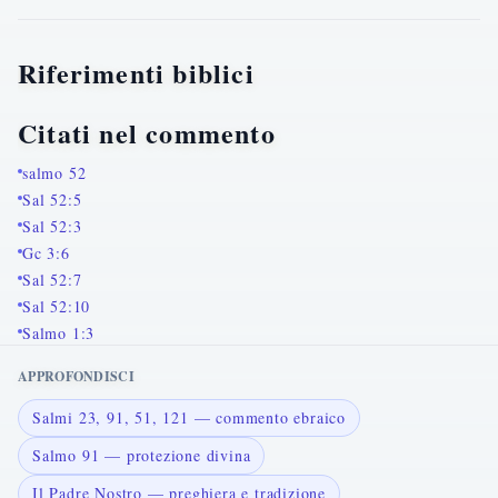
Riferimenti biblici
Citati nel commento
salmo 52
Sal 52:5
Sal 52:3
Gc 3:6
Sal 52:7
Sal 52:10
Salmo 1:3
APPROFONDISCI
Salmi 23, 91, 51, 121 — commento ebraico
Salmo 91 — protezione divina
Il Padre Nostro — preghiera e tradizione