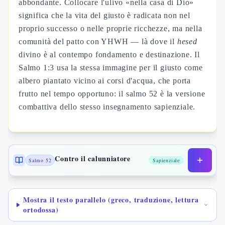
abbondante. Collocare l'ulivo «nella casa di Dio»
significa che la vita del giusto è radicata non nel
proprio successo o nelle proprie ricchezze, ma nella
comunità del patto con YHWH — là dove il
hesed
divino è al contempo fondamento e destinazione. Il
Salmo 1:3 usa la stessa immagine per il giusto come
albero piantato vicino ai corsi d'acqua, che porta
frutto nel tempo opportuno: il salmo 52 è la versione
combattiva dello stesso insegnamento sapienziale.
Contro il calunniatore
Salmo 52
Sapienziale
Mostra il testo parallelo (greco, traduzione, lettura
ortodossa)