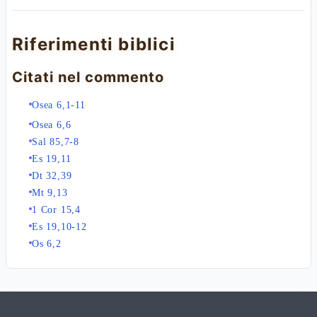
Riferimenti biblici
Citati nel commento
Osea 6,1-11
Osea 6,6
Sal 85,7-8
Es 19,11
Dt 32,39
Mt 9,13
1 Cor 15,4
Es 19,10-12
Os 6,2