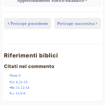
Approfondimento storico-halakhico
Pericope precedente
Pericope successiva
Riferimenti biblici
Citati nel commento
Osea 9
Gv 4,21-23
Mc 11,12-14
Lc 13,6-9