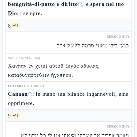
benignità-di-patto e diritto
, e
spera nel tuo
ⓘ
Dio
sempre.
ⓘ
8
🗝️
1
EBRAICO (MT)
כנען בידו מאזני מרמה לעשק אהב
SEPTUAGINTA (LXX)
Χανααν ἐν χειρὶ αὐτοῦ ζυγὸς ἀδικίας,
καταδυναστεύειν ἠγάπησε.
LETTURA ORTODOSSA
Canaan
: in mano sua bilance ingannevoli, ama
ⓘ
opprimere.
9
🗝️
1
EBRAICO (MT)
ויאמר אפרים אך עשרתי מצאתי און לי כל יגיעי לא