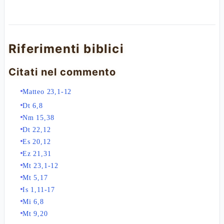
Riferimenti biblici
Citati nel commento
Matteo 23,1-12
Dt 6,8
Nm 15,38
Dt 22,12
Es 20,12
Ez 21,31
Mt 23,1-12
Mt 5,17
Is 1,11-17
Mi 6,8
Mt 9,20