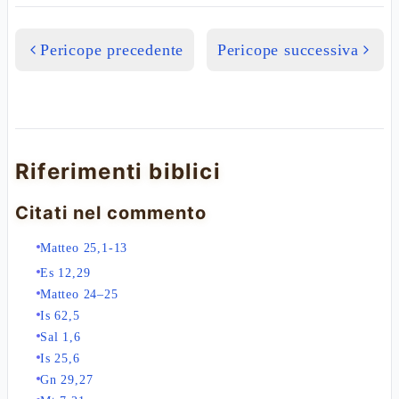
Pericope precedente
Pericope successiva
Riferimenti biblici
Citati nel commento
Matteo 25,1-13
Es 12,29
Matteo 24–25
Is 62,5
Sal 1,6
Is 25,6
Gn 29,27