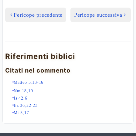
Pericope precedente
Pericope successiva
Riferimenti biblici
Citati nel commento
Matteo 5,13-16
Nm 18,19
Is 42,6
Ez 36,22-23
Mt 5,17