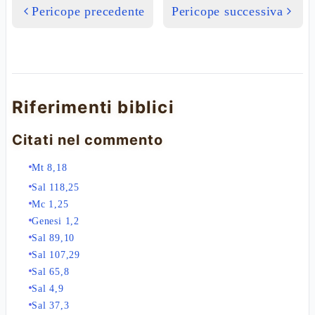
Pericope precedente
Pericope successiva
Riferimenti biblici
Citati nel commento
Mt 8,18
Sal 118,25
Mc 1,25
Genesi 1,2
Sal 89,10
Sal 107,29
Sal 65,8
Sal 4,9
Sal 37,3