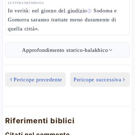
LETTURA ORTODOSSA
In verità: nel
giorno del giudizio
Sodoma e
ⓘ
Gomorra saranno trattate meno duramente di
quella città».
Approfondimento storico-halakhico
Pericope precedente
Pericope successiva
Riferimenti biblici
Citati nel commento