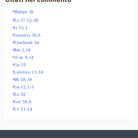
Matteo 10
Ez 37,15-28
Is 55,1
Geremia 50,6
Ezechiele 34
Rm 1,16
1Cor 9,14
Gn 19
Levitico 13-14
Mt 28,19
Gn 12,1-3
Ez 34
Ger 50,6
Lv 13-14