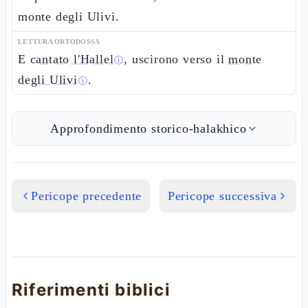
monte degli Ulivi.
LETTURA ORTODOSSA
E
cantato l'Hallel
, uscirono verso il
monte
ⓘ
degli Ulivi
.
ⓘ
Approfondimento storico-halakhico
Pericope precedente
Pericope successiva
Riferimenti biblici