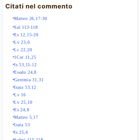
Citati nel commento
Matteo 26,17-30
Sal 113-118
Es 12,15-20
Lv 23,6
Lc 22,20
1Cor 11,25
Is 53,11-12
Esodo 24,8
Geremia 31,31
Isaia 53,12
Lv 16
Lv 25,10
Es 24,8
Matteo 5,17
Isaia 53
Is 25,6
Salmi 113-118