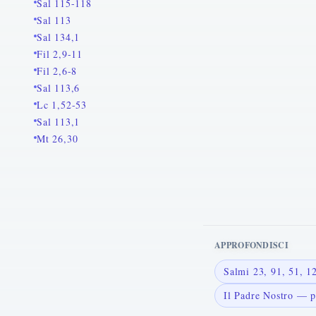
Sal 115-118
Sal 113
Sal 134,1
Fil 2,9-11
Fil 2,6-8
Sal 113,6
Lc 1,52-53
Sal 113,1
Mt 26,30
APPROFONDISCI
Salmi 23, 91, 51, 
Il Padre Nostro — p