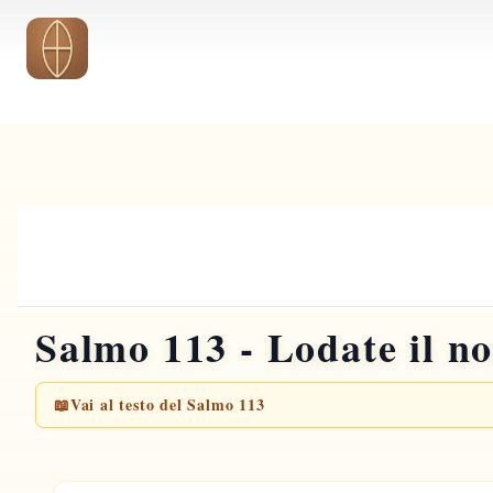
Vai al contenuto principale
Salmo 113 - Lodate il n
📖
Vai al testo del Salmo 113