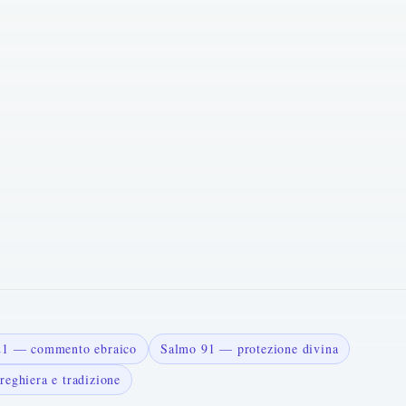
121 — commento ebraico
Salmo 91 — protezione divina
reghiera e tradizione