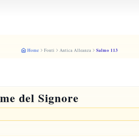
Salmo 113
Home
Fonti
Antica Alleanza
ome del Signore