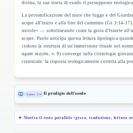
divina, la sua storia di esodo il presupposto teologico
La personificazione del mare che fugge e del Giordan
acque all'inizio e alla fine del cammino (Gs 3:14-17)
nuvole» — sottolineando come la gioia d'Israele all'us
acque. Paolo anticipa questa lettura tipologica quan
cedono la struttura di un'immersione rituale nel nom
agam mayim
, v. 8) converge sulla cristologia giovan
creaturale: la risposta teologicamente corretta alla pr
Il prodigio dell'esodo
Salmo 114
Mostra il testo parallelo (greco, traduzione, lettura o