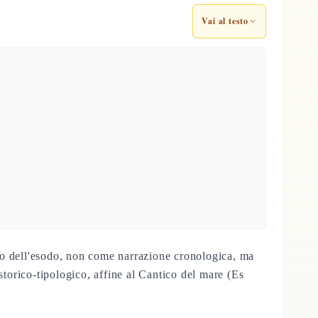
Vai al testo
ento dell'esodo, non come narrazione cronologica, ma
storico-tipologico, affine al Cantico del mare (Es