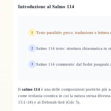
Introduzione al Salmo 114
1
Testo parallelo greco, traduzione e lettura
2
Salmo 114 testo: struttura chiasmatica in ot
3
Salmo 114 commento: dal Seder pasquale al
Il
salmo 114
è una delle composizioni poetiche più ar
come teofania cosmica in cui la natura stessa diventa 
15:1-18) e al Deborah-lied (Gdc 5).