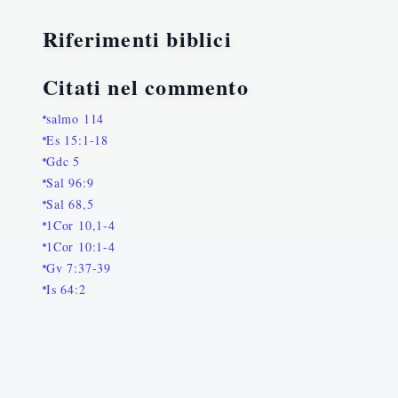
Riferimenti biblici
Citati nel commento
salmo 114
Es 15:1-18
Gdc 5
Sal 96:9
Sal 68,5
1Cor 10,1-4
1Cor 10:1-4
Gv 7:37-39
Is 64:2