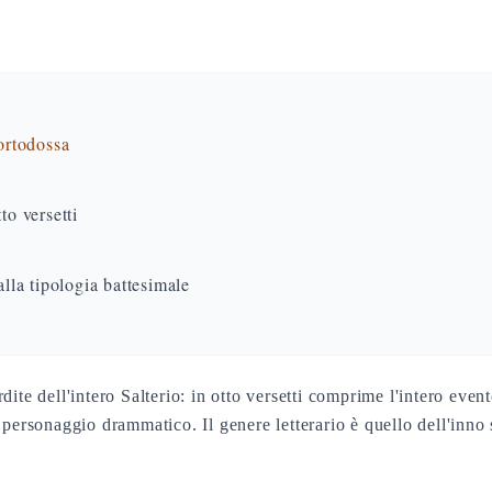
 ortodossa
to versetti
la tipologia battesimale
dite dell'intero Salterio: in otto versetti comprime l'intero ev
personaggio drammatico. Il genere letterario è quello dell'inno 