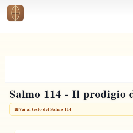
Vai al contenuto principale
Salmo 114 - Il prodigio 
📖
Vai al testo del Salmo 114