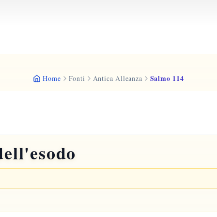
Salmo 114
Home
Fonti
Antica Alleanza
dell'esodo