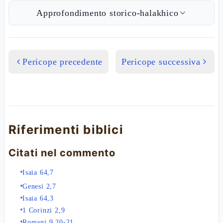
Approfondimento storico-halakhico
Pericope precedente
Pericope successiva
Riferimenti biblici
Citati nel commento
Isaia 64,7
Genesi 2,7
Isaia 64,3
1 Corinzi 2,9
Romani 9,20-21