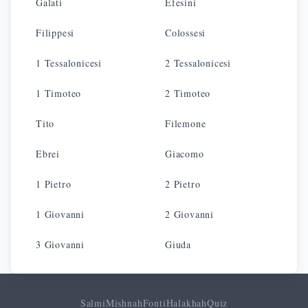
Galati
Efesini
Filippesi
Colossesi
1 Tessalonicesi
2 Tessalonicesi
1 Timoteo
2 Timoteo
Tito
Filemone
Ebrei
Giacomo
1 Pietro
2 Pietro
1 Giovanni
2 Giovanni
3 Giovanni
Giuda
Salmi
Mishnah
Fonti
Halakhah
Quiz