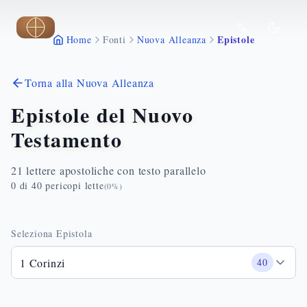
Vai al contenuto principale
Epistole
Home
Fonti
Nuova Alleanza
Torna alla Nuova Alleanza
Epistole del Nuovo
Testamento
21 lettere apostoliche con testo parallelo
0
di
40
pericopi lette
(
0
%)
Seleziona Epistola
1 Corinzi
40