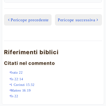
Pericope precedente
Pericope successiva
Riferimenti biblici
Citati nel commento
Isaia 22
Is 22:14
1 Corinzi 15:32
Matteo 16:19
Is 22