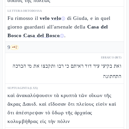
οἴκους τῆς πόλεως
LETTURA ORTODOSSA
Fu rimosso il
velo
velo
di Giuda, e in quel
ⓘ
giorno guardasti all'arsenale della
Casa del
Bosco
Casa del Bosco
.
ⓘ
9
🗝️
2
EBRAICO (MT)
ואת בקיעי עיר דוד ראיתם כי רבו ותקבצו את מי הברכה
התחתונה
SEPTUAGINTA (LXX)
καὶ ἀνακαλύψουσιν τὰ κρυπτὰ τῶν οἴκων τῆς
ἄκρας Δαυιδ. καὶ εἴδοσαν ὅτι πλείους εἰσὶν καὶ
ὅτι ἀπέστρεψαν τὸ ὕδωρ τῆς ἀρχαίας
κολυμβήθρας εἰς τὴν πόλιν