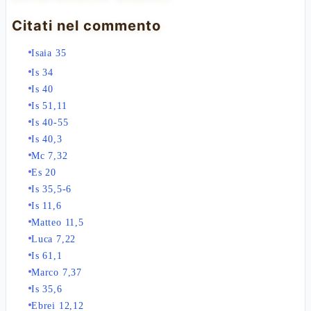
Citati nel commento
Isaia 35
Is 34
Is 40
Is 51,11
Is 40-55
Is 40,3
Mc 7,32
Es 20
Is 35,5-6
Is 11,6
Matteo 11,5
Luca 7,22
Is 61,1
Marco 7,37
Is 35,6
Ebrei 12,12