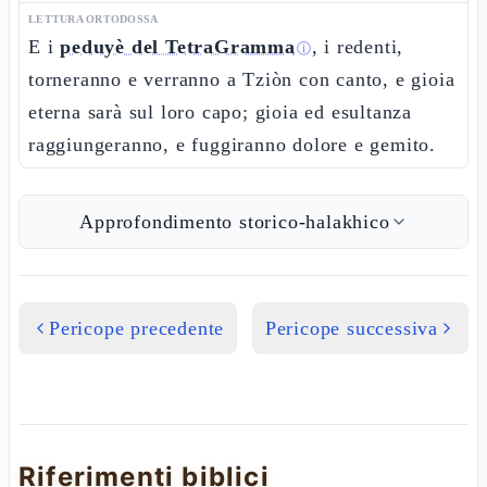
LETTURA ORTODOSSA
E i
peduyè del TetraGramma
, i redenti,
ⓘ
torneranno e verranno a Tziòn con canto, e gioia
eterna sarà sul loro capo; gioia ed esultanza
raggiungeranno, e fuggiranno dolore e gemito.
Approfondimento storico-halakhico
Pericope precedente
Pericope successiva
Riferimenti biblici