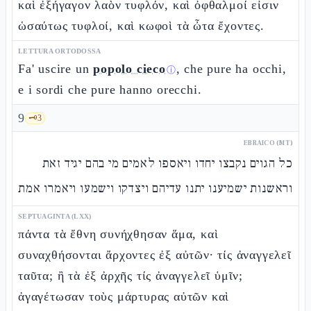
καὶ ἐξήγαγον λαὸν τυφλόν, καὶ ὀφθαλμοί εἰσιν
ὡσαύτως τυφλοί, καὶ κωφοὶ τὰ ὦτα ἔχοντες.
LETTURA ORTODOSSA
Fa' uscire un
popolo cieco
, che pure ha occhi,
ⓘ
e i sordi che pure hanno orecchi.
9
🗝️
3
EBRAICO (MT)
כל הגוים נקבצו יחדו ויאספו לאמים מי בהם יגיד זאת
וראשנות ישמיענו יתנו עדיהם ויצדקו וישמעו ויאמרו אמת
SEPTUAGINTA (LXX)
πάντα τὰ ἔθνη συνήχθησαν ἅμα, καὶ
συναχθήσονται ἄρχοντες ἐξ αὐτῶν· τίς ἀναγγελεῖ
ταῦτα; ἢ τὰ ἐξ ἀρχῆς τίς ἀναγγελεῖ ὑμῖν;
ἀγαγέτωσαν τοὺς μάρτυρας αὐτῶν καὶ