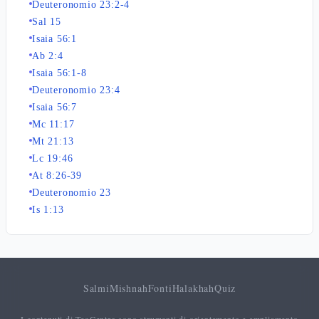
Deuteronomio 23:2-4
Sal 15
Isaia 56:1
Ab 2:4
Isaia 56:1-8
Deuteronomio 23:4
Isaia 56:7
Mc 11:17
Mt 21:13
Lc 19:46
At 8:26-39
Deuteronomio 23
Is 1:13
Salmi
Mishnah
Fonti
Halakhah
Quiz