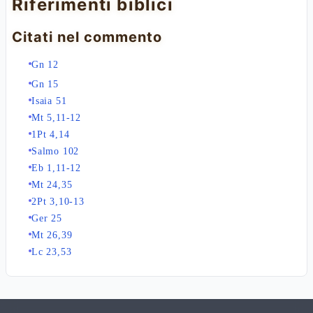
Riferimenti biblici
Citati nel commento
Gn 12
Gn 15
Isaia 51
Mt 5,11-12
1Pt 4,14
Salmo 102
Eb 1,11-12
Mt 24,35
2Pt 3,10-13
Ger 25
Mt 26,39
Lc 23,53