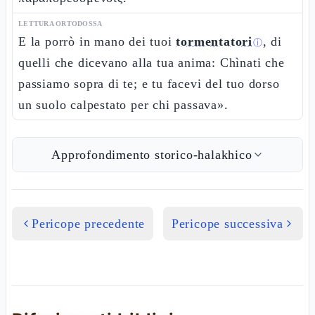
LETTURA ORTODOSSA
E la porrò in mano dei tuoi
tormentatori
, di
ⓘ
quelli che dicevano alla tua anima: Chìnati che
passiamo sopra di te; e tu facevi del tuo dorso
un suolo calpestato per chi passava».
Approfondimento storico-halakhico
Pericope precedente
Pericope successiva