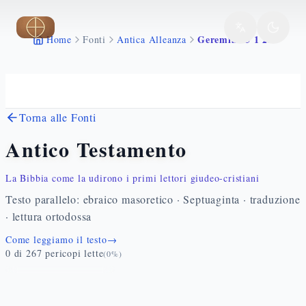
Vai al contenuto principale
Geremia 25 1 25
Home
Fonti
Antica Alleanza
Torna alle Fonti
Antico Testamento
La Bibbia come la udirono i primi lettori giudeo-cristiani
Testo parallelo: ebraico masoretico · Septuaginta · traduzione
· lettura ortodossa
Come leggiamo il testo
→
0
di
267
pericopi lette
(
0
%)