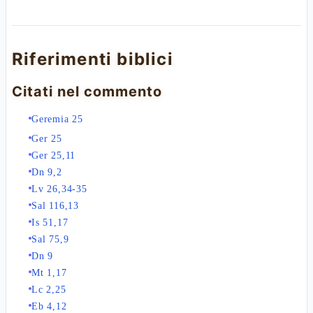
Riferimenti biblici
Citati nel commento
Geremia 25
Ger 25
Ger 25,11
Dn 9,2
Lv 26,34-35
Sal 116,13
Is 51,17
Sal 75,9
Dn 9
Mt 1,17
Lc 2,25
Eb 4,12