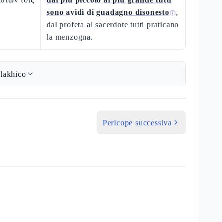
sono avidi di guadagno disonesto
,
ⓘ
dal profeta al sacerdote tutti praticano
la menzogna.
lakhico
Pericope successiva