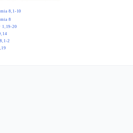
mia 8,1-10
emia 8
 1,19-20
9,14
8,1-2
,19