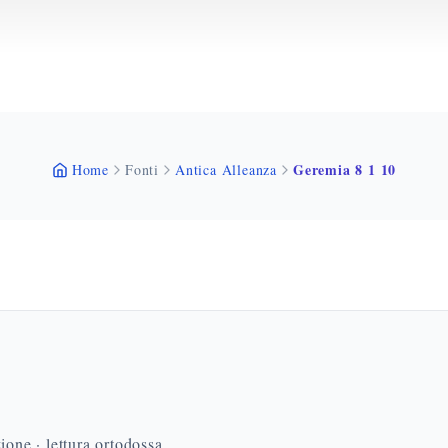
Geremia 8 1 10
Home
Fonti
Antica Alleanza
ione · lettura ortodossa