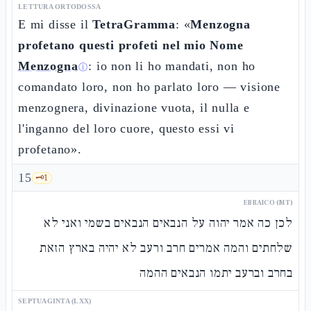
LETTURA ORTODOSSA
E mi disse il
TetraGramma
: «
Menzogna
profetano questi profeti nel mio Nome
Menzogna
: io non li ho mandati, non ho
ⓘ
comandato loro, non ho parlato loro — visione
menzognera, divinazione vuota, il nulla e
l'inganno del loro cuore, questo essi vi
profetano».
15
🗝️
1
EBRAICO (MT)
לכן כה אמר יהוה על הנבאים הנבאים בשמי ואני לא
שלחתים והמה אמרים חרב ורעב לא יהיה בארץ הזאת
בחרב וברעב יתמו הנבאים ההמה
SEPTUAGINTA (LXX)